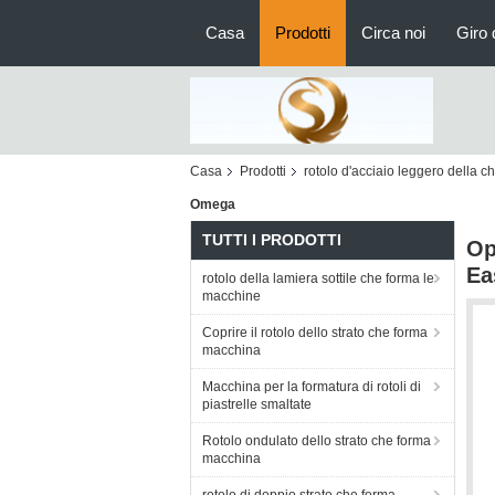
Casa
Prodotti
Circa noi
Giro 
Casa
Prodotti
rotolo d'acciaio leggero della 
Omega
TUTTI I PRODOTTI
Op
Ea
rotolo della lamiera sottile che forma le
macchine
Coprire il rotolo dello strato che forma
macchina
Macchina per la formatura di rotoli di
piastrelle smaltate
Rotolo ondulato dello strato che forma
macchina