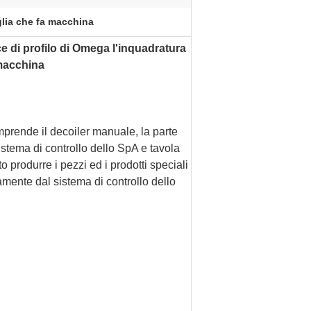
glia che fa macchina
uce di profilo di Omega l'inquadratura
 macchina
mprende il decoiler manuale, la parte
sistema di controllo dello SpA e tavola
to produrre i pezzi ed i prodotti speciali
mente dal sistema di controllo dello