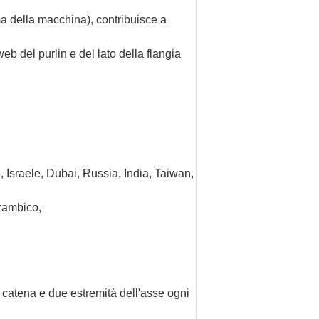
mma della macchina), contribuisce a
web del purlin e del lato della flangia
, Israele, Dubai, Russia, India, Taiwan,
zambico,
a catena e due estremità dell'asse ogni