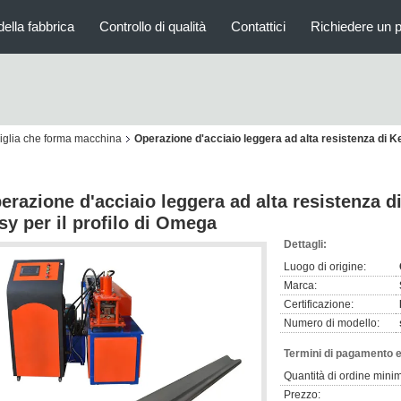
della fabbrica
Controllo di qualità
Contattici
Richiedere un 
chiglia che forma macchina
Operazione d'acciaio leggera ad alta resistenza di Ke
erazione d'acciaio leggera ad alta resistenza 
sy per il profilo di Omega
Dettagli:
Luogo di origine:
Marca:
Certificazione:
Numero di modello:
Termini di pagamento e
Quantità di ordine mini
Prezzo: