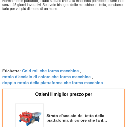
Normalmente parlando, il tubo saldato che fa la macchina potrebbe essere fatto
senza 45 giorni lavorativi. Se avete bisogno delle macchine in fretta, possiamo
farlo per voi più di meno di un mese.
Cold roll che forma macchina
Etichette:
,
rotolo d'acciaio di colore che forma macchina
,
doppio rotolo della piattaforma che forma macchina
Ottieni il miglior prezzo per
Strato d'acciaio del tetto della
piattaforma di colore che fa il
rotolo di doppio strato che forma