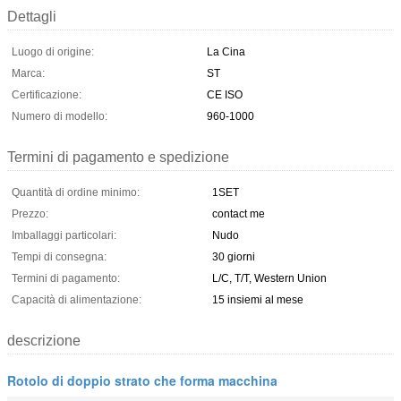
Dettagli
Luogo di origine:
La Cina
Marca:
ST
Certificazione:
CE ISO
Numero di modello:
960-1000
Termini di pagamento e spedizione
Quantità di ordine minimo:
1SET
Prezzo:
contact me
Imballaggi particolari:
Nudo
Tempi di consegna:
30 giorni
Termini di pagamento:
L/C, T/T, Western Union
Capacità di alimentazione:
15 insiemi al mese
descrizione
Rotolo di doppio strato che forma macchina