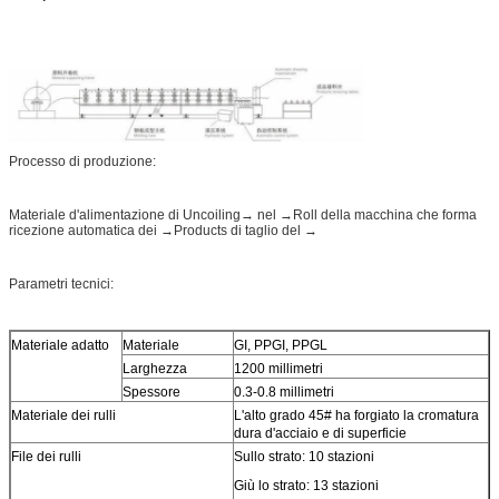
Processo di produzione:
Materiale d'alimentazione di Uncoiling→ nel →Roll della macchina che forma
ricezione automatica dei →Products di taglio del →
Parametri tecnici:
Materiale adatto
Materiale
GI, PPGI, PPGL
Larghezza
1200 millimetri
Spessore
0.3-0.8 millimetri
Materiale dei rulli
L'alto grado 45# ha forgiato la cromatura
dura d'acciaio e di superficie
File dei rulli
Sullo strato: 10 stazioni
Giù lo strato: 13 stazioni