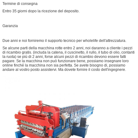
Termine di consegna
Entro 35 giorni dopo la ricezione del deposito.
Garanzia
Due anni e noi forniremo il supporto tecnico per wholelife dell'attrezzatura.
Se alcune parti della macchina rotte entro 2 anni, noi daranno a cliente i pezzi
di ricambio gratis. (includa la catena, il cuscinetto, il rullo, il tubo di olio, contanti
la ruota) se più di 2 anni, forse alcuni pezzi di ricambio devono essere fatti
pagare. Se la macchina non può funzionare bene, possiamo insegnare loro
online finché la macchina non sia perfetta. Se avete bisogno di, possiamo
andare al vostro posto assistervi. Ma dovete fornire il costo dell'ingegnere.